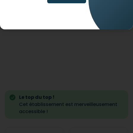
Le top du top !
Cet établissement est merveilleusement
accessible !