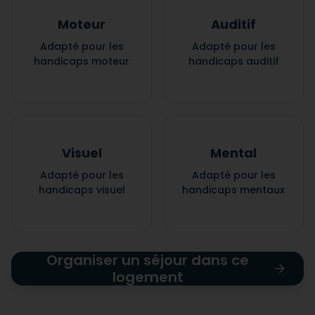
Moteur
Auditif
Adapté pour les
Adapté pour les
handicaps moteur
handicaps auditif
Visuel
Mental
Adapté pour les
Adapté pour les
handicaps visuel
handicaps mentaux
Organiser un séjour dans ce
logement