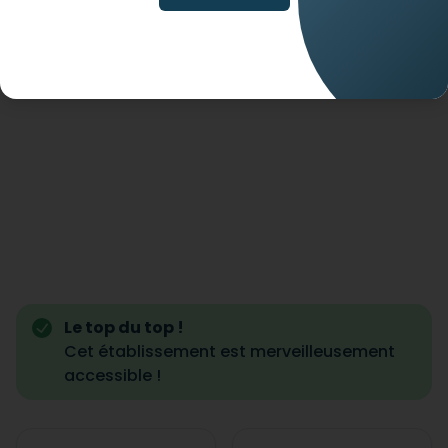
Le top du top !
Cet établissement est merveilleusement
accessible !