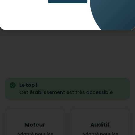
Le top !
Cet établissement est très accessible
Moteur
Auditif
Adapté pour les
Adapté pour les