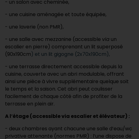
- un salon avec cheminée,
- une cuisine aménagée et toute équipée,
- une laverie (non PMR),
- une salle avec mezzanine (accessible
via
un
escalier en pierre) comprenant un lit superposé
(90x190cm
) et un lit gigogne (2x70x190cm),
- une terrasse directement accessible depuis la
cuisine, couverte avec un abri modulable, offrant
ainsi une pièce à vivre supplémentaire quelque soit
le temps et la saison. Cet abri peut coulisser
facilement de chaque côté afin de profiter de la
terrasse en plein air.
A l’étage (accessible via escalier et élévateur) :
- deux chambres ayant chacune une salle d’eau/wc
privative attenante (normes PMR) : l’une dispose de