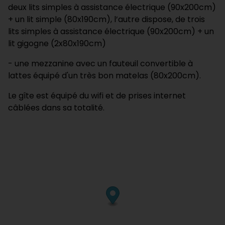
deux lits simples à assistance électrique (90x200cm)
+ un lit simple (80x190cm)
, l’autre dispose, de trois
lits simples à assistance électrique (90x200cm) + un
lit gigogne (2x80x190cm)
- une mezzanine avec un fauteuil convertible à
lattes équipé d'un très bon matelas (80x200cm).
Le gîte est équipé du wifi et de prises internet
câblées dans sa totalité.