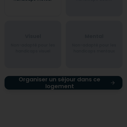
Visuel
Mental
Non-adapté pour les
Non-adapté pour les
handicaps visuel
handicaps mentaux
Organiser un séjour dans ce
logement