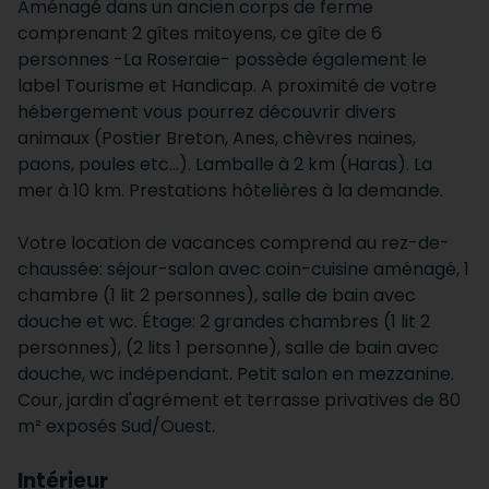
Aménagé dans un ancien corps de ferme
comprenant 2 gîtes mitoyens, ce gîte de 6
personnes -La Roseraie- possède également le
label Tourisme et Handicap. A proximité de votre
hébergement vous pourrez découvrir divers
animaux (Postier Breton, Anes, chèvres naines,
paons, poules etc...). Lamballe à 2 km (Haras). La
mer à 10 km. Prestations hôtelières à la demande.
Votre location de vacances comprend au rez-de-
chaussée: séjour-salon avec coin-cuisine aménagé, 1
chambre (1 lit 2 personnes), salle de bain avec
douche et wc. Étage: 2 grandes chambres (1 lit 2
personnes), (2 lits 1 personne), salle de bain avec
douche, wc indépendant. Petit salon en mezzanine.
Cour, jardin d'agrément et terrasse privatives de 80
m² exposés Sud/Ouest.
Intérieur