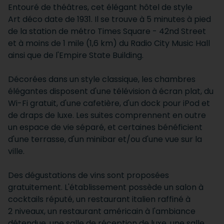
Entouré de théâtres, cet élégant hôtel de style
Art déco date de 1931. Il se trouve à 5 minutes à pied
de la station de métro Times Square - 42nd Street
et à moins de 1 mile (1,6 km) du
Radio City Music Hall
ainsi que de l'Empire State Building.
Décorées dans un style classique, les chambres
élégantes disposent d'une télévision à écran plat, du
Wi-Fi gratuit, d'une cafetière, d'un dock pour iPod et
de draps de luxe. Les suites comprennent en outre
un espace de vie séparé, et certaines bénéficient
d'une terrasse, d'un minibar et/ou d'une vue sur la
ville.
Des dégustations de vins sont proposées
gratuitement. L'établissement possède un salon à
cocktails réputé, un restaurant italien raffiné à
2 niveaux, un restaurant américain à l'ambiance
détendue, une salle de réception de luxe, une salle