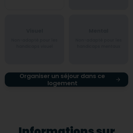
Visuel
Mental
Non-adapté pour les
Non-adapté pour les
handicaps visuel
handicaps mentaux
Organiser un séjour dans ce
logement
Informations sur