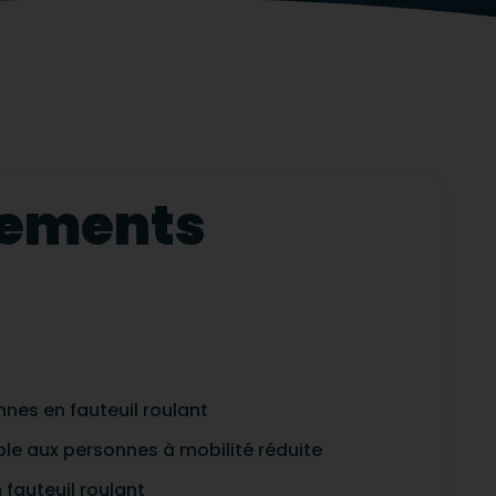
ipements
nes en fauteuil roulant
ble aux personnes à mobilité réduite
fauteuil roulant