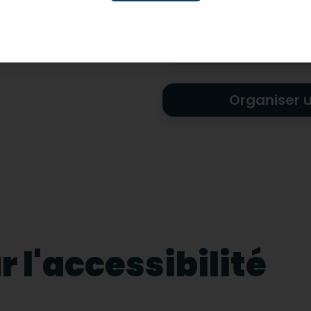
Non-adapté pour les ha
visuel
Organiser 
 l'accessibilité