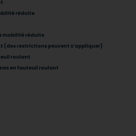
nt
bilité réduite
 mobilité réduite
t (des restrictions peuvent s’appliquer)
euil roulant
nes en fauteuil roulant