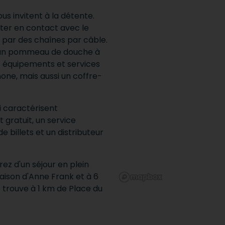
s invitent à la détente.
ster en contact avec le
 par des chaînes par câble.
 un pommeau de douche à
Les équipements et services
ne, mais aussi un coffre-
i caractérisent
gratuit, un service
de billets et un distributeur
ez d'un séjour en plein
aison d'Anne Frank et à 6
 trouve à 1 km de Place du