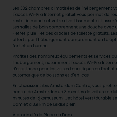
Les 382 chambres climatisées de l'hébergement vou
L'accès Wi-Fi à Internet gratuit vous permet de re
reste du monde et votre divertissement est assuré
Les salles de bain comprennent une douche avec
« effet pluie » et des articles de toilette gratuits. 
offerts par l'hébergement comprennent un télépho
fort et un bureau.
Profitez des nombreux équipements et services qu
l'hébergement, notamment l'accès Wi-Fi à Internet 
d'assistance pour les visites touristiques ou l'achat 
automatique de boissons et d'en-cas.
En choisissant ibis Amsterdam Centre, vous profiter
centre de Amsterdam, à 3 minutes de voiture de M
minutes de Rijksmuseum. Cet hôtel vert/durable se
Dam et à 3,9 km de Leidseplein.
À proximité de Place du Dam