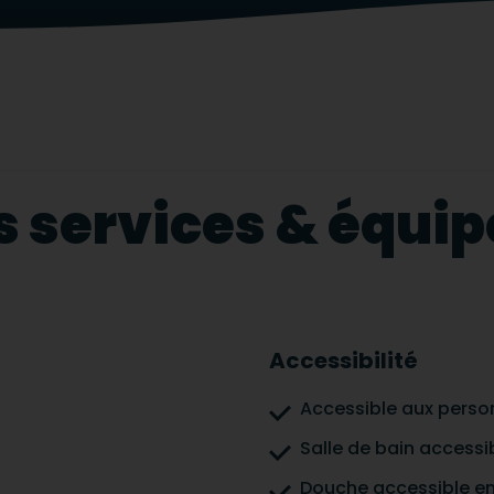
s services & équ
Accessibilité
Accessible aux person
Salle de bain accessi
Douche accessible en 