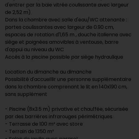
d'entrer par la baie vitrée coulissante avec largeur
de 2,52 m)
Dans la chambre avec salle d'eau/WC attenante :
portes coulissantes avec largeur de 0.90 cm,
espaces de rotation d'1,65 m , douche italienne avec
siège et poignées amovibles à ventouse, barre
d'appui au niveau du WC
Accès à la piscine possible par siège hydraulique
Location du dimanche au dimanche
Possibilité d'accueillir une personne supplémentaire
dans la chambre comprenant le lit en 140x190 cm,
sans supplément
- Piscine (8x3.5 m) privative et chauffée, sécurisée
par des barrières infrarouges périmétriques
- Terrasse de 100 m² avec store
- Terrain de 1350 m²
- Salon de jardin avec parasol