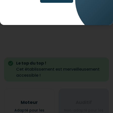
Le top du top !
Cet établissement est merveilleusement
accessible !
Moteur
Auditif
Adapté pour les
Non-adapté pour les