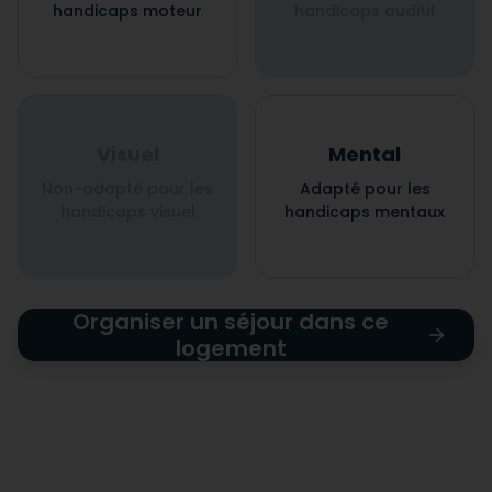
handicaps moteur
handicaps auditif
Visuel
Mental
Non-adapté pour les
Adapté pour les
handicaps visuel
handicaps mentaux
Organiser un séjour dans ce
logement