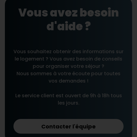
Vous avez besoin
d'aide ?
Vous souhaitez obtenir des informations sur
le logement ? Vous avez besoin de conseils
pour organiser votre séjour ?
Nous sommes à votre écoute pour toutes
vos demandes !
Le service client est ouvert de 9h à 18h tous
les jours.
Contacter l'équipe