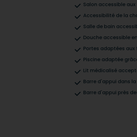
Salon accessible aux 
Accessibilité de la c
Salle de bain accessi
Douche accessible en 
Portes adaptées aux f
Piscine adaptée grâc
Lit médicalisé accept
Barre d'appui dans l
Barre d'appui près des