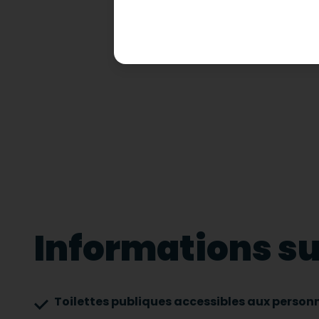
Informations sur
Toilettes publiques accessibles aux personn