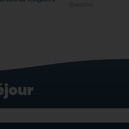
éjour