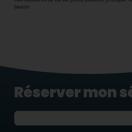
besoin
Réserver mon s