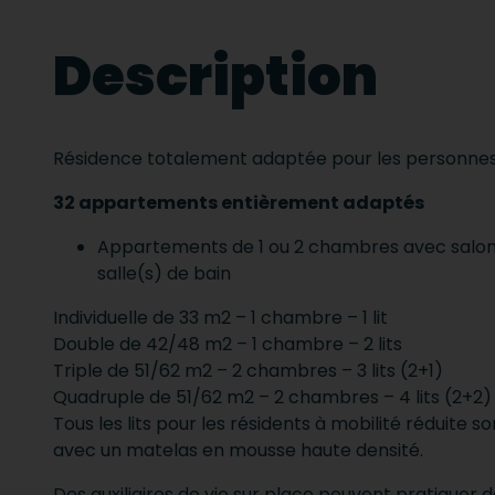
Description
Résidence totalement adaptée pour les personnes 
32 appartements entièrement adaptés
Appartements de 1 ou 2 chambres avec salon,
salle(s) de bain
Individuelle de 33 m2 – 1 chambre – 1 lit
Double de 42/48 m2 – 1 chambre – 2 lits
Triple de 51/62 m2 – 2 chambres – 3 lits (2+1)
Quadruple de 51/62 m2 – 2 chambres – 4 lits (2+2)
Tous les lits pour les résidents à mobilité réduite so
avec un matelas en mousse haute densité.
Des auxiliaires de vie sur place peuvent pratiquer d