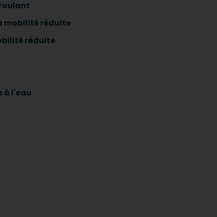
 roulant
 mobilité réduite
bilité réduite
 à l'eau