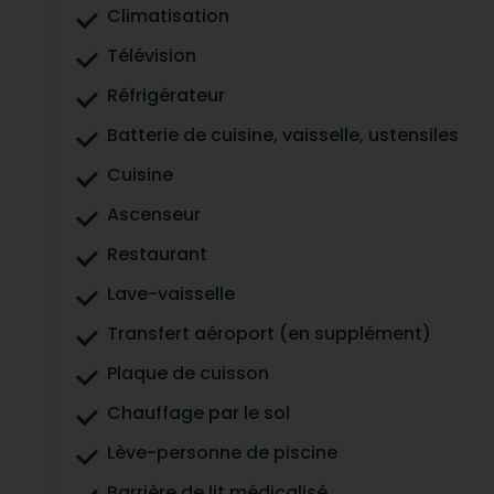
Climatisation
Télévision
Réfrigérateur
Batterie de cuisine, vaisselle, ustensiles
Cuisine
Ascenseur
Restaurant
Lave-vaisselle
Transfert aéroport (en supplément)
Plaque de cuisson
Chauffage par le sol
Lève-personne de piscine
Barrière de lit médicalisé