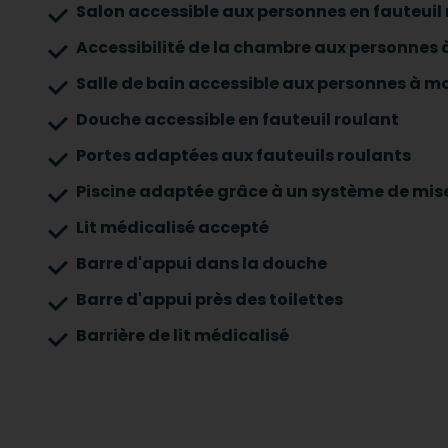
Salon accessible aux personnes en fauteuil
Accessibilité de la chambre aux personnes à
Salle de bain accessible aux personnes à mo
Douche accessible en fauteuil roulant
Portes adaptées aux fauteuils roulants
Piscine adaptée grâce à un système de mise
Lit médicalisé accepté
Barre d'appui dans la douche
Barre d'appui près des toilettes
Barrière de lit médicalisé