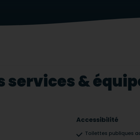
s services & équ
Accessibilité
Toilettes publiques a