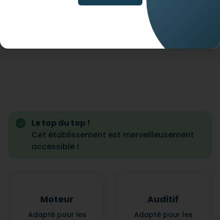
Le top du top !
Cet établissement est merveilleusement
accessible !
Moteur
Auditif
Adapté pour les
Adapté pour les