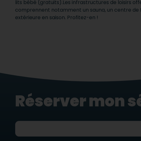
lits bébé (gratuits).Les infrastructures de loisirs o
comprennent notamment un sauna, un centre de fi
extérieure en saison. Profitez-en !
Réserver mon s