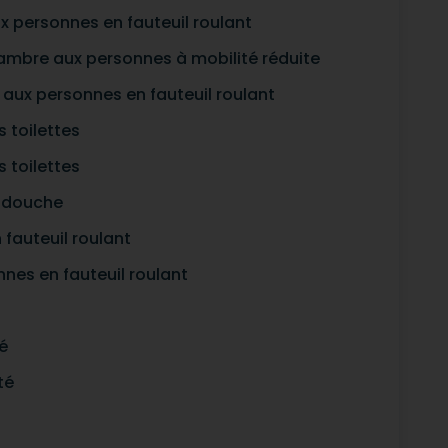
x personnes en fauteuil roulant
hambre aux personnes à mobilité réduite
aux personnes en fauteuil roulant
 toilettes
 toilettes
a douche
fauteuil roulant
nes en fauteuil roulant
é
té