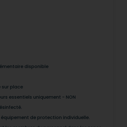
lémentaire disponible
 sur place
eurs essentiels uniquement - NON
ésinfecté.
 équipement de protection individuelle.