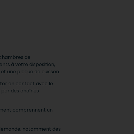
7 chambres de
ts à votre disposition,
et une plaque de cuisson.
ster en contact avec le
 par des chaînes
ssement comprennent un
ur demande, notamment des