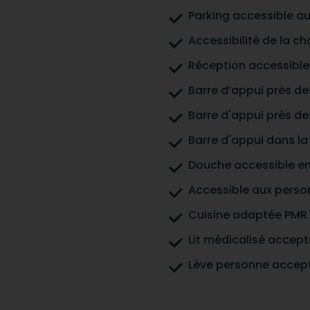
Parking accessible au
Accessibilité de la c
Réception accessible 
Barre d’appui près des
Barre d'appui près des
Barre d'appui dans l
Douche accessible en 
Accessible aux person
Cuisine adaptée PMR
Lit médicalisé accept
Lève personne accep