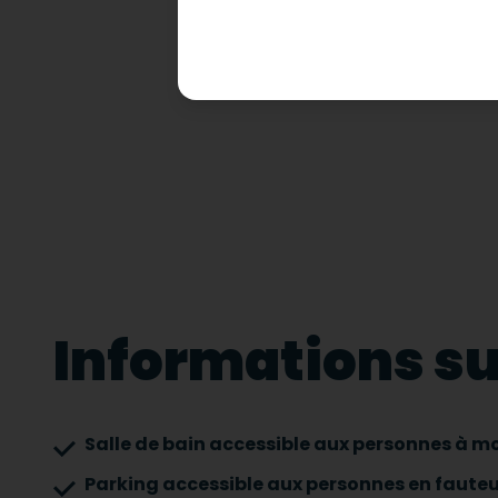
Informations sur
Salle de bain accessible aux personnes à mo
Parking accessible aux personnes en fauteu