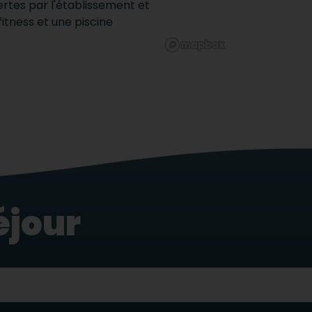
ffertes par l'établissement et
tness et une piscine
éjour