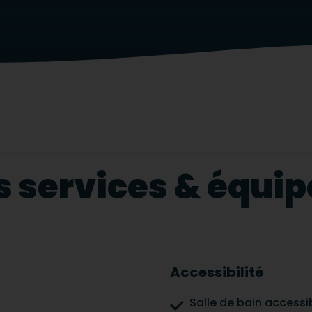
s services & équ
Accessibilité
Salle de bain accessi