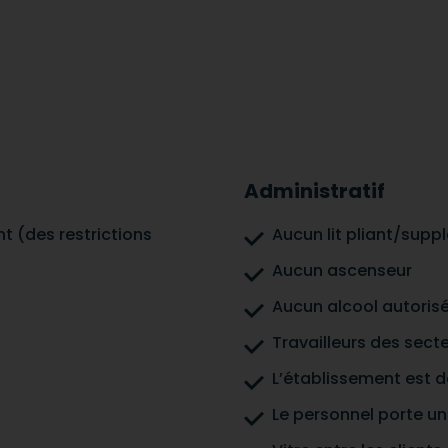
Administratif
t (des restrictions
Aucun lit pliant/supp
Aucun ascenseur
Aucun alcool autorisé
Travailleurs des sect
L’établissement est d
Le personnel porte un