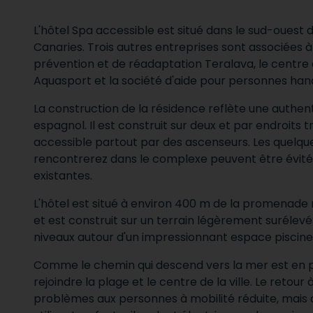
L'hôtel Spa accessible est situé dans le sud-ouest de
Canaries. Trois autres entreprises sont associées à l
prévention et de réadaptation Teralava, le centre
Aquasport et la société d'aide pour personnes han
La construction de la résidence reflète une authen
espagnol. Il est construit sur deux et par endroits tr
accessible partout par des ascenseurs. Les quelq
rencontrerez dans le complexe peuvent être évit
existantes.
L'hôtel est situé à environ 400 m de la promenade
et est construit sur un terrain légèrement surélevé 
niveaux autour d'un impressionnant espace piscine
Comme le chemin qui descend vers la mer est en pen
rejoindre la plage et le centre de la ville. Le retour
problèmes aux personnes à mobilité réduite, mais 