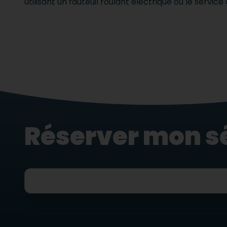
utilisant un fauteuil roulant électrique ou le service 
Réserver mon s