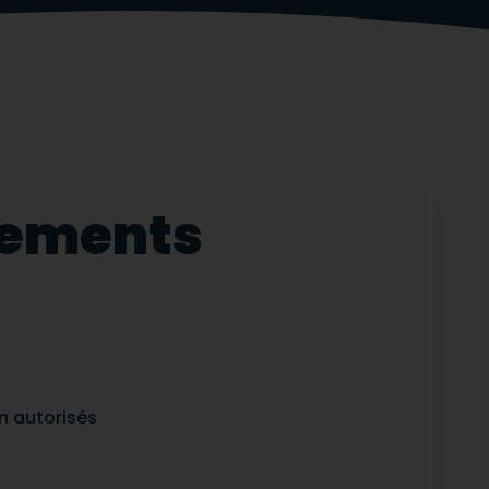
ipements
n autorisés