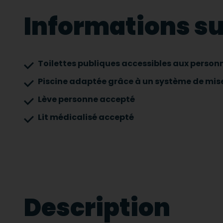
Informations sur
Toilettes publiques accessibles aux personn
Piscine adaptée grâce à un système de mise
Lève personne accepté
Lit médicalisé accepté
Description