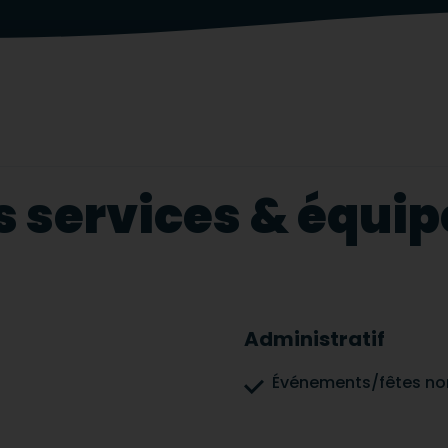
s services & équ
Administratif
Événements/fêtes no