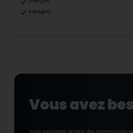
Français
Espagnol
Vous avez bes
Vous souhaitez obtenir des informations s