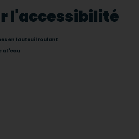
 l'accessibilité
es en fauteuil roulant
 à l'eau