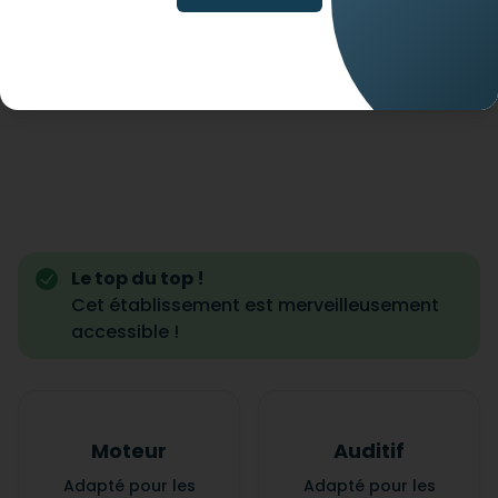
Le top du top !
Cet établissement est merveilleusement
accessible !
Moteur
Auditif
Adapté pour les
Adapté pour les