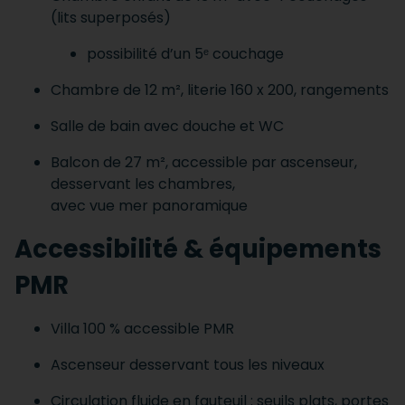
(lits superposés)
possibilité d’un 5ᵉ couchage
Chambre de 12 m², literie 160 x 200, rangements
Salle de bain avec douche et WC
Balcon de 27 m², accessible par ascenseur,
desservant les chambres,
avec vue mer panoramique
Accessibilité & équipements
PMR
Villa 100 % accessible PMR
Ascenseur desservant tous les niveaux
Circulation fluide en fauteuil : seuils plats, portes