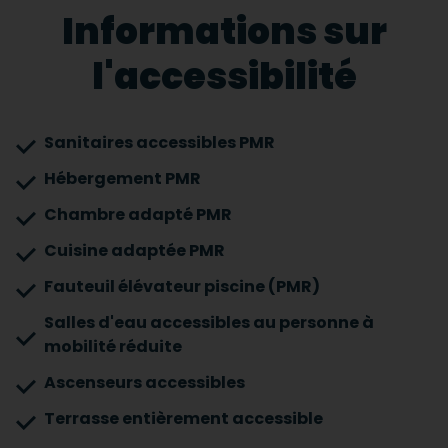
Informations sur
l'accessibilité
Sanitaires accessibles PMR
Hébergement PMR
Chambre adapté PMR
Cuisine adaptée PMR
Fauteuil élévateur piscine (PMR)
Salles d'eau accessibles au personne à
mobilité réduite
Ascenseurs accessibles
Terrasse entièrement accessible