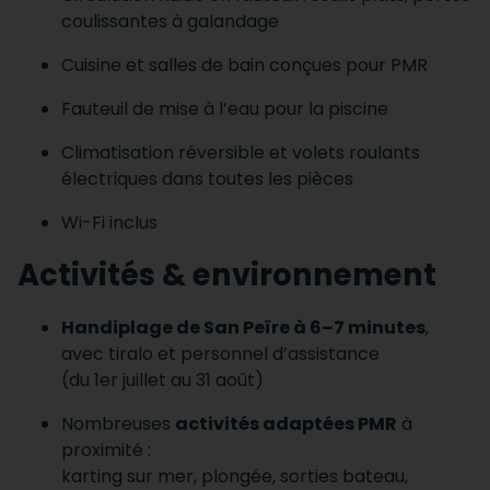
coulissantes à galandage
Cuisine et salles de bain conçues pour PMR
Fauteuil de mise à l’eau pour la piscine
Climatisation réversible et volets roulants
électriques dans toutes les pièces
Wi-Fi inclus
Activités & environnement
Handiplage de San Peïre à 6–7 minutes
,
avec tiralo et personnel d’assistance
(du 1er juillet au 31 août)
Nombreuses
activités adaptées PMR
à
proximité :
karting sur mer, plongée, sorties bateau,