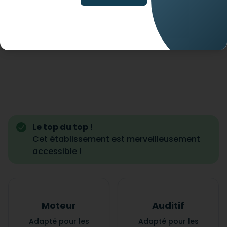
Le top du top !
Cet établissement est merveilleusement
accessible !
Moteur
Auditif
Adapté pour les
Adapté pour les