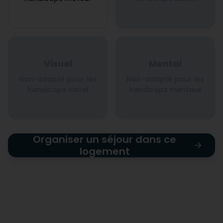
Visuel
Mental
Non-adapté pour les
Non-adapté pour les
handicaps visuel
handicaps mentaux
Organiser un séjour dans ce
logement