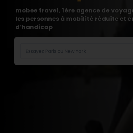
mobee travel, 1ère agence de voyage
les personnes à mobilité réduite et e
d’handicap