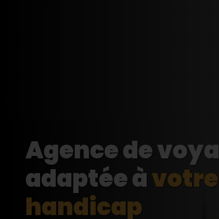
Agence de voy
adaptée à
votre
handicap