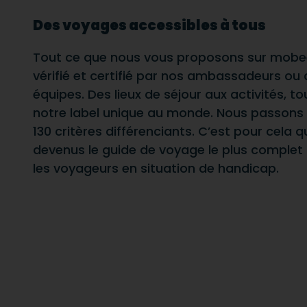
Des voyages accessibles à tous
Tout ce que nous vous proposons sur mobe
vérifié et certifié par nos ambassadeurs ou
équipes. Des lieux de séjour aux activités, t
notre label unique au monde. Nous passons a
130 critères différenciants. C’est pour cel
devenus le guide de voyage le plus complet
les voyageurs en situation de handicap.