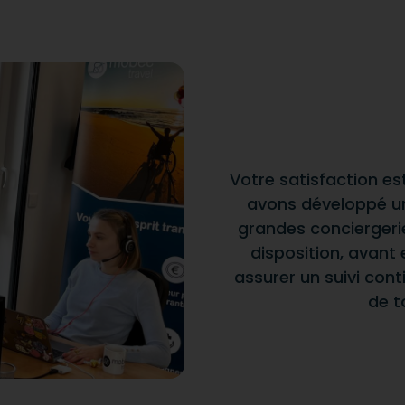
Votre satisfaction es
avons développé un
grandes conciergeri
disposition, avant 
assurer un suivi con
de t