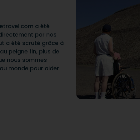
etravel.com a été
 directement par nos
out a été scruté grâce à
u peigne fin, plus de
a que nous sommes
 au monde pour aider