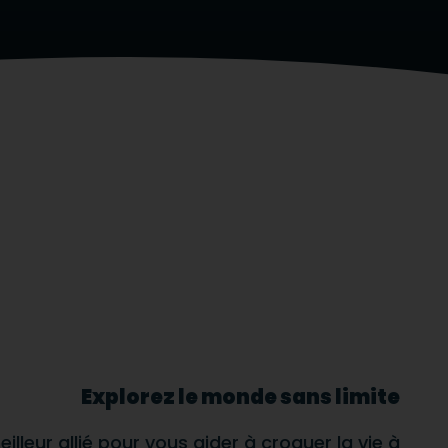
Explorez le monde sans limite
leur allié pour vous aider à croquer la vie à