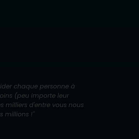
 aider chaque personne à
oins (peu importe leur
 milliers d'entre vous nous
 millions !
"