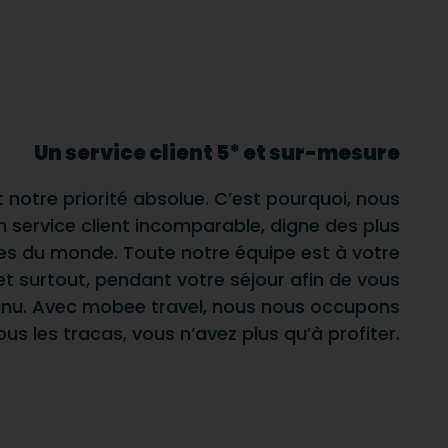
Un service client 5* et sur-mesure
t notre priorité absolue. C’est pourquoi, nous
 service client incomparable, digne des plus
es du monde. Toute notre équipe est à votre
et surtout, pendant votre séjour afin de vous
tinu. Avec mobee travel, nous nous occupons
ous les tracas, vous n’avez plus qu’à profiter.