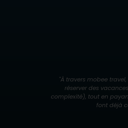
"
À travers mobee travel,
réserver des vacances
complexité), tout en payan
font déjà 