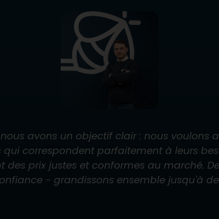
 nous avons un objectif clair : nous voulons
 qui correspondent parfaitement à leurs bes
t des prix justes et conformes au marché. Des
confiance - grandissons ensemble jusqu'à des