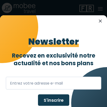
🇫🇷
Foire aux
Newsletter
questions
Recevez en exclusivité notre
actualité et
nos bons plans
S'inscrire