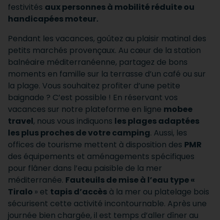
festivités
aux personnes à mobilité réduite ou
handicapées moteur.
Pendant les vacances, goûtez au plaisir matinal des
petits marchés provençaux. Au cœur de la station
balnéaire méditerranéenne, partagez de bons
moments en famille sur la terrasse d’un café ou sur
la plage. Vous souhaitez profiter d’une petite
baignade ? C’est possible ! En réservant vos
vacances sur notre plateforme en ligne
mobee
travel
, nous vous indiquons
les plages adaptées
les plus proches de votre camping
. Aussi, les
offices de tourisme mettent à disposition des
PMR
des équipements et aménagements spécifiques
pour flâner dans l’eau paisible de la mer
méditerranée.
Fauteuils de mise à l’eau type «
Tiralo
» et
tapis d’accès
à la mer ou platelage bois
sécurisent cette activité incontournable. Après une
journée bien chargée, il est temps d’aller dîner au