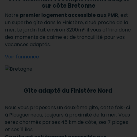
sur côte Bretonne
Notre
premier logement accessible aux PMR
, est
un superbe gîte dans le Finistère, situé proche de la
mer. Le jardin fait environ 3200m², il vous offrira donc
des moments de calme et de tranquillité pour vos
vacances adaptés.
Voir l'annonce
Gîte adapté du Finistère Nord
Nous vous proposons un deuxième gîte, cette fois-ci
à Plouguerneau, toujours à proximité de la mer. Vous
serez charmés par ses 45 km de côte, ses 7 plages
et ses 11 îles.
Ce gîte est entièrement accessible aux