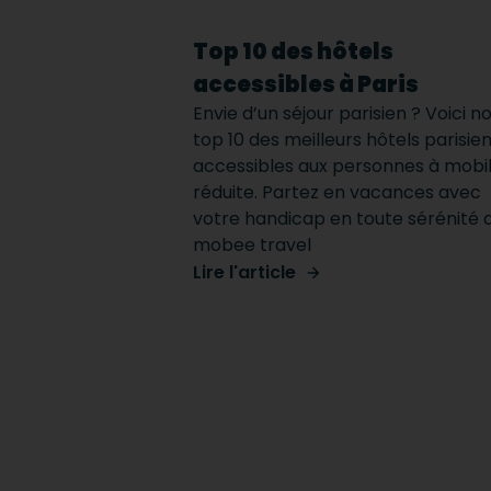
Top 10 des hôtels
accessibles à Paris
Envie d’un séjour parisien ? Voici n
top 10 des meilleurs hôtels parisie
accessibles aux personnes à mobil
réduite. Partez en vacances avec
votre handicap en toute sérénité 
mobee travel
Lire l'article