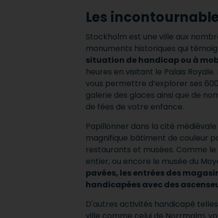
Les incontournable
Stockholm est une ville aux nombre
monuments historiques qui témoign
situation de handicap ou à mobi
heures en visitant le Palais Royale
vous permettre d’explorer ses 60
galerie des glaces ainsi que de no
de fées de votre enfance.
Papillonner dans la cité médiévale
magnifique bâtiment de couleur pas
restaurants et musées. Comme le m
entier, ou encore le musée du Moy
pavées, les entrées des magasin
handicapées avec des ascenseur
D'autres activités handicapé telles
ville comme celui de Norrmalm, vous