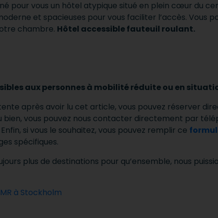
é pour vous un hôtel atypique situé en plein cœur du cent
moderne et spacieuses pour vous faciliter l’accès. Vous p
 votre chambre.
Hôtel accessible fauteuil roulant.
sibles aux personnes à mobilité réduite ou en situat
ente après avoir lu cet article, vous pouvez réserver dir
 bien, vous pouvez nous contacter directement par tél
Enfin, si vous le souhaitez, vous pouvez remplir ce
formul
es spécifiques.
jours plus de destinations pour qu’ensemble, nous puissi
 PMR à Stockholm