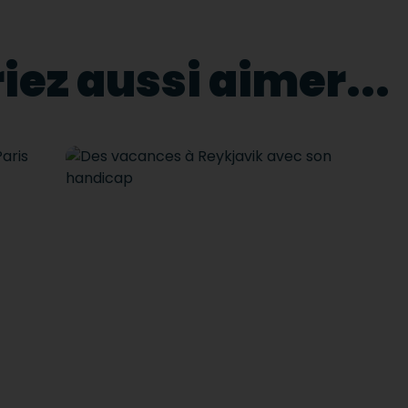
iez aussi aimer...