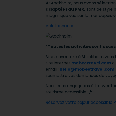
À Stockholm, nous avons sélectionn
adaptées au PMR,
sont de style 
magnifique vue sur la mer depuis
Voir l'annonce
*
Toutes les activités sont acces
Si une aventure à Stockholm vous t
site internet
mobeetravel.com
ou
email :
hello@mobeetravel.com
.
soumettre vos demandes de voyag
Nous nous engageons à trouver tou
tourisme accessible 🙂
Réservez votre séjour accessible