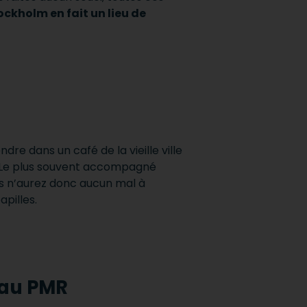
ockholm en fait un lieu de
re dans un café de la vieille ville
” . Le plus souvent accompagné
us n’aurez donc aucun mal à
apilles.
 au PMR