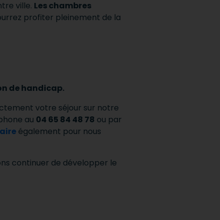
re ville.
Les chambres
ourrez profiter pleinement de la
ion de handicap.
ectement votre séjour sur notre
éphone au
04 65 84 48 78
ou par
aire
également pour nous
ons continuer de développer le