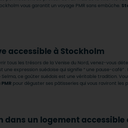
Stockholm vous garantit un voyage PMR sans embûche.
St
ve accessible à Stockholm
r tous les trésors de la Venise du Nord, venez-vous détend
est une expression suédoise qui signifie “ une pause-café
Selma, ce goûter suédois est une véritable tradition. Vo
u PMR
pour déguster ses pâtisseries qui vous raviront les p
m dans un logement accessible