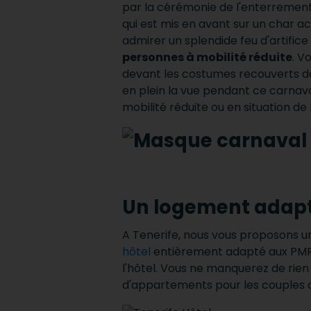
par la cérémonie de l'enterrement
qui est mis en avant sur un char
admirer un splendide feu d'artifi
personnes à mobilité réduite
.
Vo
devant les costumes recouverts de
en plein la vue pendant ce carnava
mobilité réduite ou en situation de
Un logement adapté
A Tenerife, nous vous proposons u
hôtel
entièrement adapté aux PMR, 
l'hôtel.
Vous ne manquerez de rien
d'appartements pour les couples ou