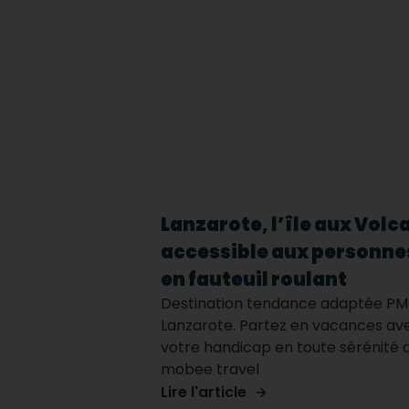
Lanzarote, l’île aux Volc
accessible aux personne
en fauteuil roulant
Destination tendance adaptée PMR
Lanzarote. Partez en vacances av
votre handicap en toute sérénité 
mobee travel
Lire l'article