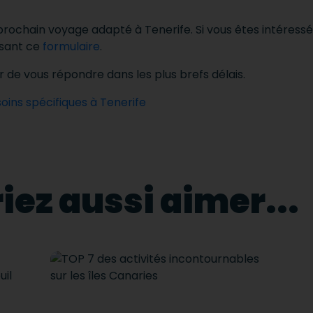
prochain voyage adapté à Tenerife. Si vous êtes intéressé
ssant ce
formulaire
.
r de vous répondre dans les plus brefs délais.
oins spécifiques à Tenerife
iez aussi aimer...