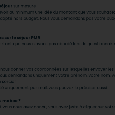
séjour
sur mesure
'avoir au minimum une idée du montant que vous souhaitez 
dapté hors budget. Nous vous demandons pas votre budg
s sur le séjour PMR
ortant que nous n'avons pas abordé lors de questionnaire,
ns nous donner vos coordonnées sur lesquelles envoyer les
 Nous demandons uniquement votre prénom, votre nom, vo
e sorcier
té uniquement par mail, vous pouvez le préciser aussi.
u mobee ?
vous nous avez connu, vous avez juste à cliquer sur vot