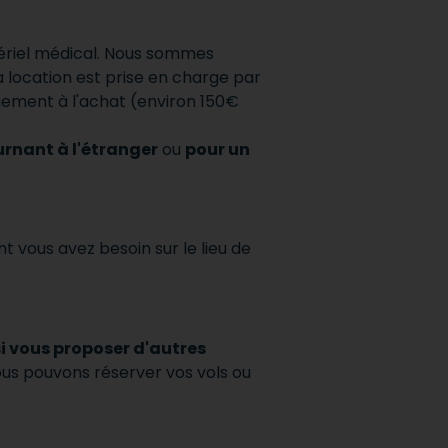
tériel médical. Nous sommes
a location est prise en charge par
iquement à l'achat (environ 150€
urnant à l'étranger
ou
pour un
nt vous avez besoin sur le lieu de
i vous proposer d'autres
ous pouvons réserver vos vols ou