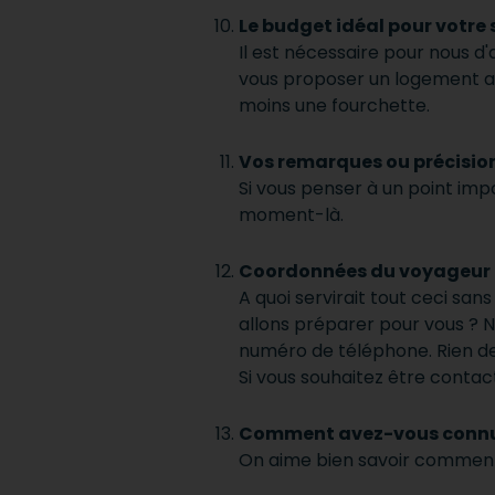
Le budget idéal pour votre 
Il est nécessaire pour nous d
vous proposer un logement a
moins une fourchette.
Vos remarques ou précision
Si vous penser à un point imp
moment-là.
Coordonnées du voyageur
A quoi servirait tout ceci sa
allons préparer pour vous ?
numéro de téléphone. Rien d
Si vous souhaitez être contac
Comment avez-vous conn
On aime bien savoir comment 