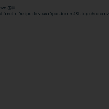
avo 👏🏼
st à notre équipe de vous répondre en 48h top chrono ave