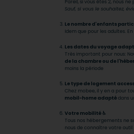
Pareil, si vous êtes 2, nous 
Sauf, si vous le souhaitez, 
Le nombre d'enfants partic
Idem que pour les adultes. En
Les dates du voyage adapt
Très important pour nous: Nou
de la chambre ou de l'héb
moins la période
Le type de logement access
Chez mobee, il y en a pour tou
mobil-home adapté
dans u
Votre mobilité ♿️
Tous nos hébergements ne so
nous de connaître votre outil 