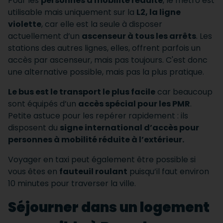
Pour les
personnes à mobilité réduite
, le métro est
utilisable mais uniquement sur la
L2, la ligne
violette
, car elle est la seule à disposer
actuellement d’un
ascenseur à tous les arrêts
. Les
stations des autres lignes, elles, offrent parfois un
accès par ascenseur, mais pas toujours. C'est donc
une alternative possible, mais pas la plus pratique.
Le bus est le transport le plus facile
car beaucoup
sont équipés d’un
accès spécial pour les PMR
.
Petite astuce pour les repérer rapidement : ils
disposent du
signe international d’accès pour
personnes à mobilité réduite à l’extérieur.
Voyager en taxi peut également être possible si
vous êtes en
fauteuil roulant
puisqu’il faut environ
10 minutes pour traverser la ville.
Séjourner dans un logement