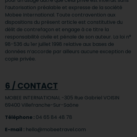
pour un usage autre que celui privé est interdit sans
l’autorisation préalable et expresse de la société
Mobee International. Toute contravention aux
dispositions du présent article est constitutive du
délit de contrefaçon et engage à ce titre la
responsabilité civile et pénale de son auteur. La loi n°
98-536 du 1er juillet 1998 relative aux bases de
données n’accorde par ailleurs aucune exception de
copie privée.
6 / CONTACT
MOBEE INTERNATIONAL -305 Rue Gabriel VOISIN
69400 Villefranche-Sur-Saône
Téléphone :
04 65 84 48 78
E-mail :
hello@mobeetravel.com