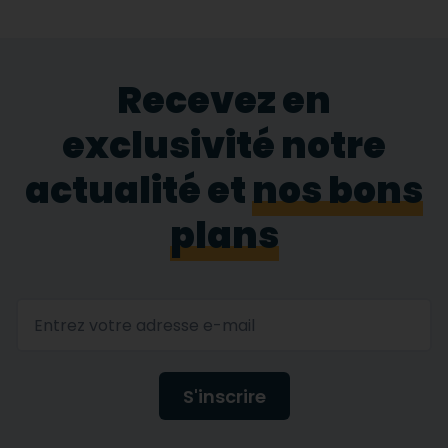
Recevez en
exclusivité notre
actualité et
nos bons
plans
S'inscrire