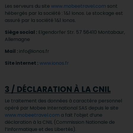
Les serveurs du site
www.mobeetravel.com
sont
hébergés par la société : 1&1 Ionos. Le stockage est
assuré par la société 1&1 Ionos.
Siège social :
Elgendorfer Str. 57 56410 Montabaur,
Allemagne
Mail :
info@ionos.fr
Site internet :
www.ionos.fr
3 / DÉCLARATION À LA CNIL
Le traitement des données à caractère personnel
opéré par Mobee International SAS depuis le site
www.mobeetravel.com
a fait l’objet d’une
déclaration à la CNIL (Commission Nationale de
l’Informatique et des Libertés).