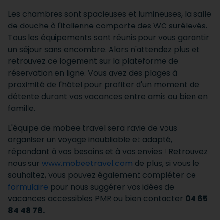
Les chambres sont spacieuses et lumineuses, la salle
de douche à l'italienne comporte des WC surélevés.
Tous les équipements sont réunis pour vous garantir
un séjour sans encombre.
Alors n'attendez plus et
retrouvez ce logement sur la plateforme de
réservation en ligne. Vous avez des plages à
proximité de l'hôtel pour profiter d'un moment de
détente durant vos vacances entre amis ou bien en
famille.
L'équipe de mobee travel sera ravie de vous
organiser un voyage inoubliable et adapté,
répondant à vos besoins et à vos envies ! Retrouvez
nous sur
www.mobeetravel.com
de plus, si vous le
souhaitez, vous pouvez également compléter ce
formulaire
pour nous suggérer vos idées de
vacances accessibles PMR ou bien contacter
04 65
84 48 78.