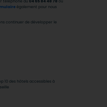
ar téléphone au
04 65 84 48 78
ou
rmulaire
également pour nous
ons continuer de développer le