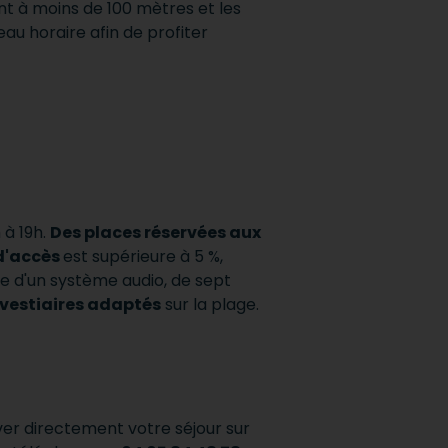
ont à moins de 100 mètres et les
eau horaire afin de profiter
 à 19h.
Des places réservées aux
d'accès
est supérieure à 5 %,
e d'un système audio, de sept
vestiaires adaptés
sur la plage.
rver directement votre séjour sur