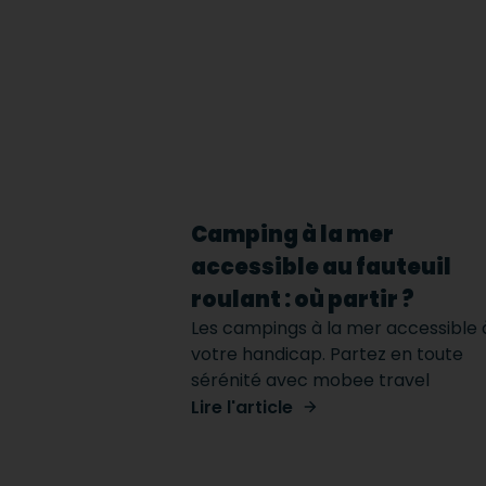
Camping à la mer
accessible au fauteuil
roulant : où partir ?
Les campings à la mer accessible 
votre handicap. Partez en toute
sérénité avec mobee travel
Lire l'article