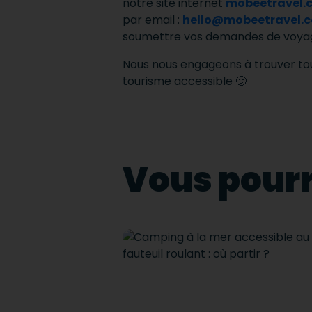
notre site internet
mobeetravel.
par email :
hello@mobeetravel.
soumettre vos demandes de voyag
Nous nous engageons à trouver tou
tourisme accessible 🙂
Vous pourr