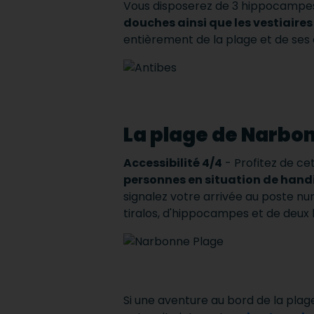
Vous disposerez de 3 hippocampes, 
douches ainsi que les vestiaires
entièrement de la plage et de ses
La plage de Narbo
Accessibilité 4/4
- Profitez de cet
personnes en situation de hand
signalez votre arrivée au poste n
tiralos, d'hippocampes et de deux
Si une aventure au bord de la plage