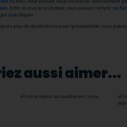
com
ou bien, vous pouvez nous contacter directement p
com
.
Enfin, si vous le souhaitez, vous pouvez remplir ce
fo
es spécifiques.
jours plus de destinations pour qu’ensemble, nous puissi
iez aussi aimer...