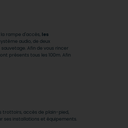
t la rampe d'accès,
les
système audio, de deux
de sauvetage.
Afin de vous rincer
ont présents tous les 100m. Afin
s
 trottoirs, accès de plain-pied,
ar ses installations et équipements.