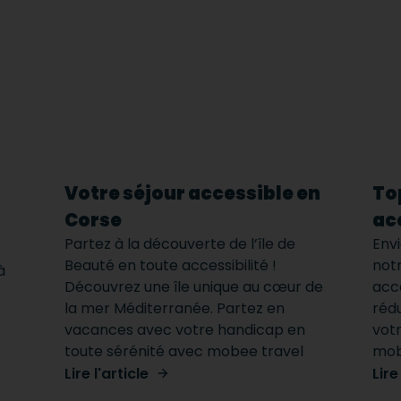
Votre séjour accessible en
To
Corse
ac
Partez à la découverte de l’île de
Envi
Beauté en toute accessibilité !
notr
à
Découvrez une île unique au cœur de
acc
la mer Méditerranée. Partez en
réd
vacances avec votre handicap en
vot
toute sérénité avec mobee travel
mob
Lire l'article
Lire