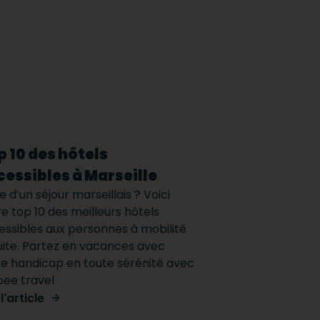
p 10 des hôtels
cessibles à Marseille
e d’un séjour marseillais ? Voici
e top 10 des meilleurs hôtels
essibles aux personnes à mobilité
uite. Partez en vacances avec
re handicap en toute sérénité avec
ee travel
 l'article