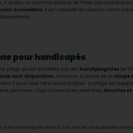
4 tiralos, un système audio et de frites.
Les sanitaires s
 sont accessibles
.
Il est conseillé de réserver votre crén
 équipements.
nne pour handicapés
te plage qui est surveillée par des
handiplagistes
de 11h
icap sont disponibles
.
Attention, la pente de la
rampe 
uméro 2 pour vous faire accompagner.
La plage est équipé
 lève personne.
Vous trouverez les sanitaires,
douches et 
, vous tente après avoir lu cet article, vous pouvez rése