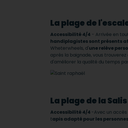
La plage de l'escal
Accessibilité 4/4
- Arrivée en tou
handiplagistes sont présents af
Wheterwheels, d'
une relève pers
après la baignade, vous trouverez
d'améliorer la qualité du temps pa
La plage de la Sali
Accessibilité 4/4
-
Avec un accès
t
apis adapté pour les personn