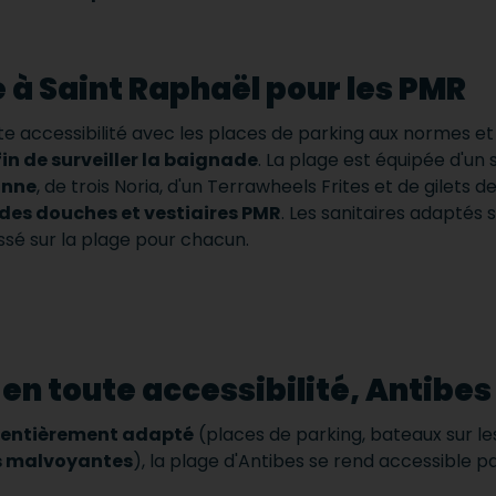
e à Saint Raphaël pour les PMR
te accessibilité avec les places de parking aux normes e
in de surveiller la baignade
.
La plage est équipée d'un 
onne
, de trois Noria, d'un Terrawheels Frites et de gilets 
des douches et vestiaires PMR
.
Les sanitaires adaptés s
ssé sur la plage pour chacun.
s en toute accessibilité, Antibe
entièrement adapté
(places de parking, bateaux sur les
es malvoyantes
), la plage d'Antibes se rend accessible p