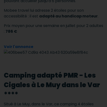
pouvant accueillir jusqu’à 6 personnes.
Mobee travel lui adresse 2 étoiles pour son
accessibilité : il est
adapté au handicap moteur
.
Prix moyen pour une semaine en juillet pour 2 adultes
:
786 €
Voir l'annonce
Camping adapté PMR - Les
Cigales à Le Muy dans le Var
****
Situé à Le Muy, dans le Var, ce camping 4 étoiles