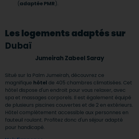
(
adaptée PMR
).
Les logements adaptés sur
Dubaï
Jumeirah Zabeel Saray
Situé sur la
Palm Jumeirah, découvrez ce
mag
nifique
hôtel
de 405 chambres climatisées. Cet
hôtel dispose d'un endroit pour vous relaxer, avec
spa et massages corporels. Il est également équipé
de plusieurs piscines couvertes et de 2 en extérieurs.
Hôtel complètement accessible aux personnes en
fauteuil roulant. Profitez donc d'un séjour adapté
pour handicapé.