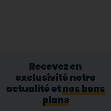
Recevez en
exclusivité notre
actualité et
nos bons
plans