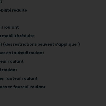
nt
bilité réduite
il roulant
 mobilité réduite
t (des restrictions peuvent s’appliquer)
es en fauteuil roulant
euil roulant
l roulant
en fauteuil roulant
nes en fauteuil roulant