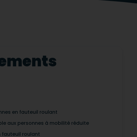
ipements
nes en fauteuil roulant
ble aux personnes à mobilité réduite
fauteuil roulant