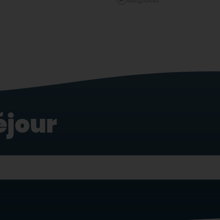
éjour