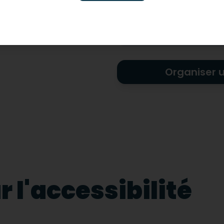
Non-adapté pour les ha
visuel
Organiser 
 l'accessibilité