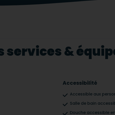
s services & équ
Accessibilité
Accessible aux person
Salle de bain accessi
Douche accessible en 