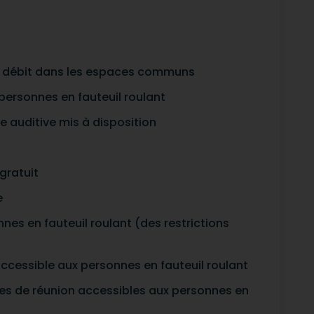
t débit dans les espaces communs
ersonnes en fauteuil roulant
e auditive mis à disposition
gratuit
e
nes en fauteuil roulant (des restrictions
cessible aux personnes en fauteuil roulant
les de réunion accessibles aux personnes en