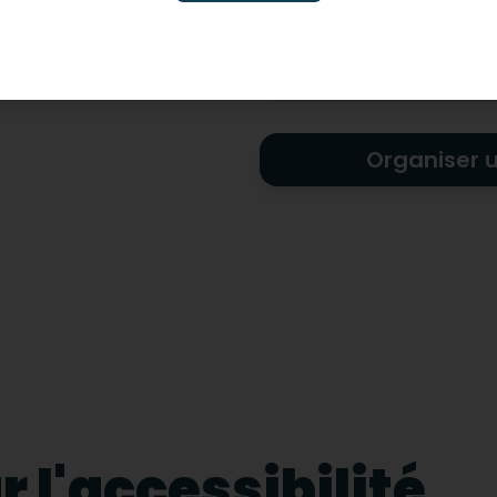
Non-adapté pour les ha
visuel
Organiser 
 l'accessibilité