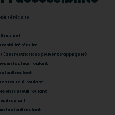
bilité réduite
il roulant
 mobilité réduite
t (des restrictions peuvent s’appliquer)
es en fauteuil roulant
auteuil roulant
 en fauteuil roulant
s en fauteuil roulant
euil roulant
en fauteuil roulant