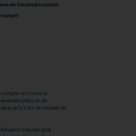
nes en fauteuil roulant
 roulant
l simple se trouve à
Alexanderplatz et de
ainsi qu'à 2 km du musée de
élévision à écran plat