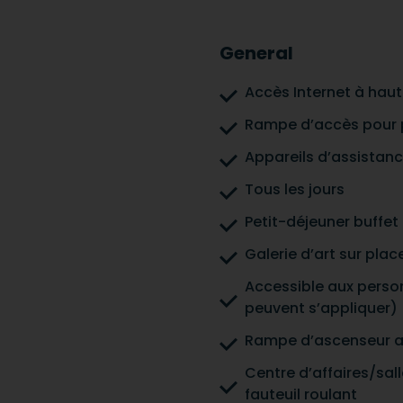
General
Accès Internet à hau
Rampe d’accès pour p
Appareils d’assistanc
Tous les jours
Petit-déjeuner buffet 
Galerie d’art sur plac
Accessible aux person
peuvent s’appliquer)
Rampe d’ascenseur ac
Centre d’affaires/sal
fauteuil roulant