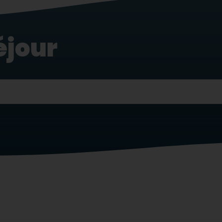
éjour