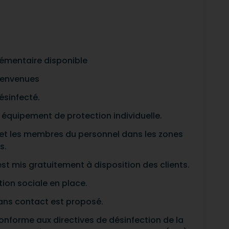
lémentaire disponible
ienvenues
ésinfecté.
 équipement de protection individuelle.
ts et les membres du personnel dans les zones
s.
est mis gratuitement à disposition des clients.
ion sociale en place.
sans contact est proposé.
onforme aux directives de désinfection de la