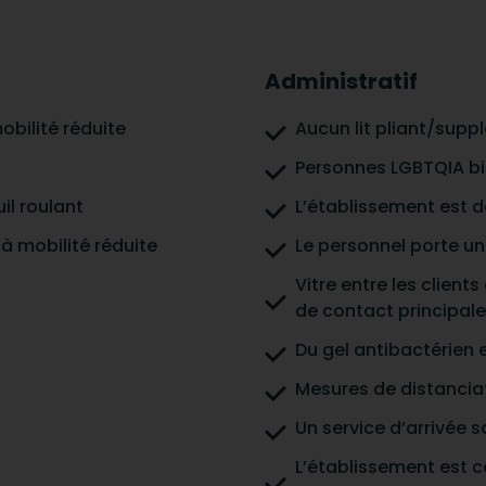
Administratif
obilité réduite
Aucun lit pliant/supp
Personnes LGBTQIA b
il roulant
L’établissement est d
à mobilité réduite
Le personnel porte un
Vitre entre les clien
de contact principale
Du gel antibactérien 
Mesures de distanciat
Un service d’arrivée 
L’établissement est c