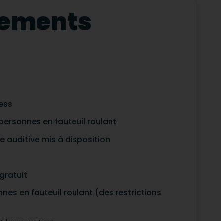
ipements
ress
ersonnes en fauteuil roulant
e auditive mis à disposition
gratuit
nes en fauteuil roulant (des restrictions