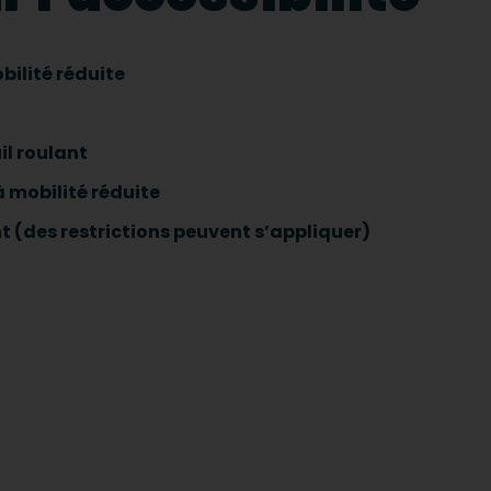
bilité réduite
il roulant
 mobilité réduite
t (des restrictions peuvent s’appliquer)