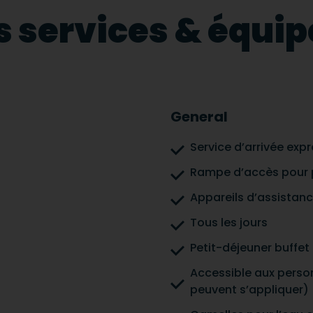
s services & équ
General
Service d’arrivée exp
Rampe d’accès pour p
Appareils d’assistanc
Tous les jours
Petit-déjeuner buffet 
Accessible aux person
peuvent s’appliquer)