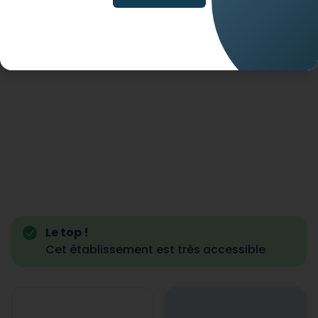
Le top !
Cet établissement est très accessible