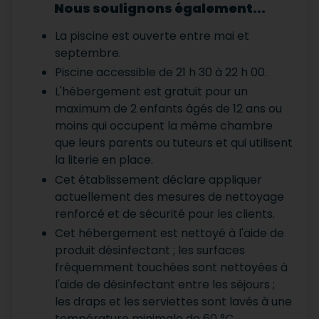
Nous soulignons également...
La piscine est ouverte entre mai et
septembre.
Piscine accessible de 21 h 30 à 22 h 00.
L'hébergement est gratuit pour un
maximum de 2 enfants âgés de 12 ans ou
moins qui occupent la même chambre
que leurs parents ou tuteurs et qui utilisent
la literie en place.
Cet établissement déclare appliquer
actuellement des mesures de nettoyage
renforcé et de sécurité pour les clients.
Cet hébergement est nettoyé à l'aide de
produit désinfectant ; les surfaces
fréquemment touchées sont nettoyées à
l'aide de désinfectant entre les séjours ;
les draps et les serviettes sont lavés à une
température minimale de 60 °C.