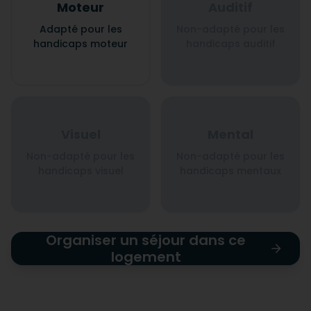
Moteur
Auditif
Adapté pour les
Non-adapté pour les
handicaps moteur
handicaps auditif
Visuel
Mental
Non-adapté pour les
Non-adapté pour les
handicaps visuel
handicaps mentaux
Organiser un séjour dans ce
logement