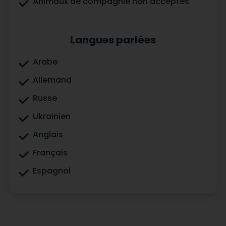
Animaux de compagnie non acceptés
Langues parlées
Arabe
Allemand
Russe
Ukrainien
Anglais
Français
Espagnol