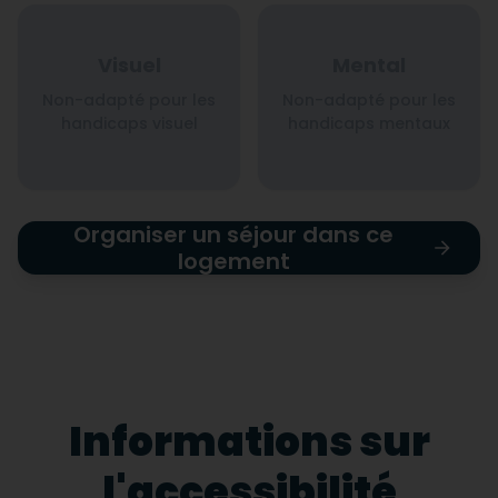
Visuel
Mental
Non-adapté pour les
Non-adapté pour les
handicaps visuel
handicaps mentaux
Organiser un séjour dans ce
logement
Informations sur
l'accessibilité