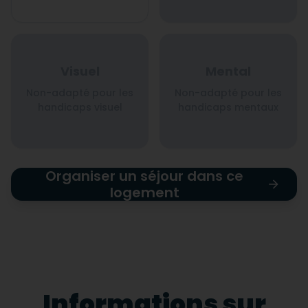
Visuel
Mental
Non-adapté pour les
Non-adapté pour les
handicaps visuel
handicaps mentaux
Organiser un séjour dans ce
logement
Informations sur