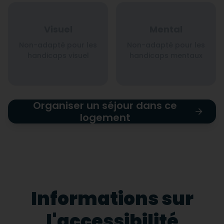
Visuel
Mental
Non-adapté pour les
Non-adapté pour les
handicaps visuel
handicaps mentaux
Organiser un séjour dans ce
logement
Informations sur
l'accessibilité