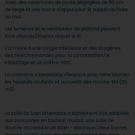
Avec des ouvertures de porte dégagées de 90 cm
de large et une barre d'appui pour lit suspendu fixée
au mur.
Les lumières et le ventilateur de plafond peuvent
être allumés/éteints depuis le lit.
L'armoire a une tringle inférieure et des étagères,
des télécommandes pour la climatisation/le
chauffage et un coffre-fort.
La chambre a beaucoup d'espace pour faire tourner
les fauteuils roulants et accueillir des monte-lits (20
m2).
La salle de bain attenante a également été adaptée
aux personnes en fauteuil roulant, une salle de
douche accessible de plain - pied avec deux barres
d'appui. Le WC avec des barres d'appui des deux