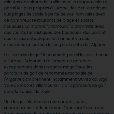
minutes en voiture de la villa avec le drapeau bleu et
parmi les plus propres d'Europe, des petites criques
aux plages de sable à perte de vue, familiales avec
de nombreux restaurants de plage et sports
nautiques. La marina "Villamoura" à proximité avec
des yachts fantastiques, des boutiques, des bars et
des restaurants, depuis la marina, il y a des
excursions en bateau le long de la côte de l'Algarve.
Les terrains de golf locaux sont parmi les plus beaux
d'Europe. L'Algarve a tellement de parcours
exceptionnels dans un cadre magnifique, les
parcours de golf de renommée mondiale de
l'Algarve comprennent, notamment Quinta do Lago,
Vale do lobo et Villamoura, il y a 12 parcours de golf
dans le conseil de Loule.
Une large sélection de restaurants, cafés,
supermarchés et localement "Apolionia" avec une
large gamme de produits britanniques et européens.