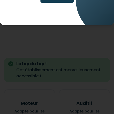
Le top du top !
Cet établissement est merveilleusement
accessible !
Moteur
Auditif
Adapté pour les
Adapté pour les