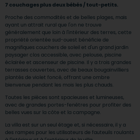
7 couchages plus deux bébés / tout-petits.
Proche des commodités et de belles plages, mais
ayant un attrait rural que l'on ne trouve
généralement que loin à l'intérieur des terres, cette
propriété orientée sud-ouest bénéficie de
magnifiques couchers de soleil et d'un grand jardin
paysager clos accessible, avec pelouse, piscine
éclairée et ascenseur de piscine. Il y a trois grandes
terrasses couvertes, avec de beaux bougainvilliers
plantés de violet foncé, offrant une ombre
bienvenue pendant les mois les plus chauds.
Toutes les pièces sont spacieuses et lumineuses,
avec de grandes portes-fenêtres pour profiter des
belles vues sur la côte et la campagne.
La villa est sur un seul étage et, si nécessaire, il y a
des rampes pour les utilisateurs de fauteuils roulants
à l'intérieur et à l'extérieur de la villa.