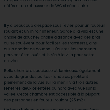
côtés et un rehausseur de WC si nécessaire.
Il y a beaucoup d'espace sous l'évier pour un fauteuil
roulant et un miroir inférieur. Gardé à la villa est une
chaise de douche/ chaise d'aisance avec des bras
qui se soulèvent pour faciliter les transferts, ainsi
qu'un chariot de douche
.
D'autres équipements
peuvent être loués et livrés à la villa pour votre
arrivée.
Belle chambre spacieuse et lumineuse également
avec de grandes portes-fenêtres, profitant
pleinement de la vue sur la mer, il y a trois autres
fenêtres, deux orientées au nord avec vue sur la
vallée. Cette chambre est accessible à la plupart
des personnes en fauteuil roulant (25 m2).
Un beau balcon terrasse couverte, et magnifique