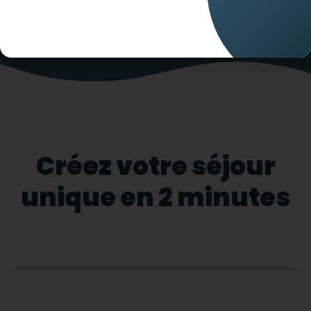
Créez votre séjour
unique en 2 minutes