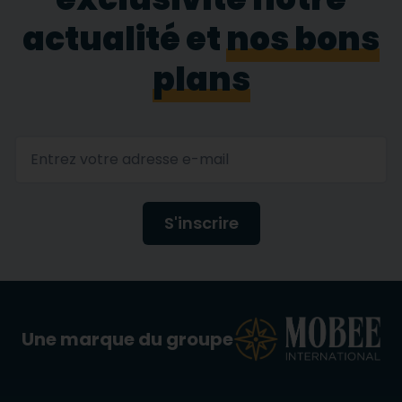
actualité et
nos bons
plans
S'inscrire
Une marque du groupe