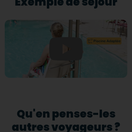
Exemple de séjour
Qu'en penses-les
autres voyageurs ?