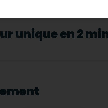
our unique en 2 mi
nement