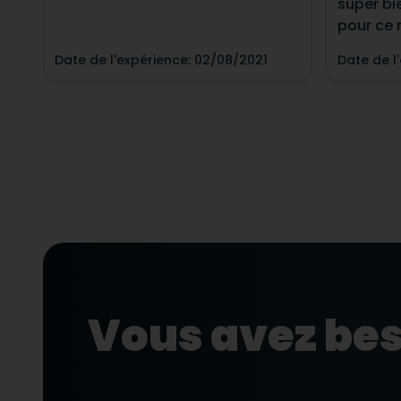
super bi
pour ce 
Date de l'expérience
:
02/08/2021
Date de l
Vous avez bes