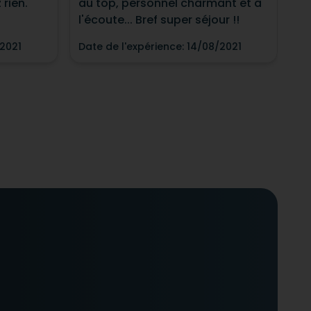
rien.
au top, personnel charmant et à
l'écoute... Bref super séjour !!
2021
Date de l'expérience
:
14/08/2021