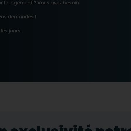
ur le logement ? Vous avez besoin
vos demandes !
les jours.