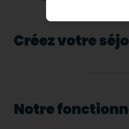
Créez votre séj
Notre fonction