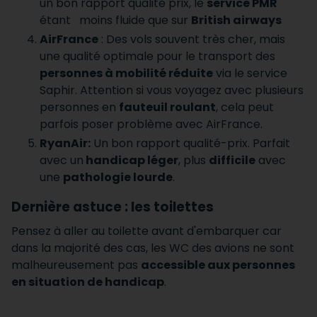
un bon rapport qualité prix, le
service PMR
étant moins fluide que sur
British airways
AirFrance
: Des vols souvent très cher, mais
une qualité optimale pour le transport des
personnes à mobilité réduite
via le service
Saphir. Attention si vous voyagez avec plusieurs
personnes en
fauteuil roulant
, cela peut
parfois poser problème avec AirFrance.
RyanAir:
Un bon rapport qualité-prix. Parfait
avec un
handicap léger
, plus
difficile
avec
une
pathologie lourde
.
Dernière astuce : les toilettes
Pensez à aller au toilette avant d'embarquer car
dans la majorité des cas, les WC des avions ne sont
malheureusement pas
accessible aux personnes
en situation de handicap
.