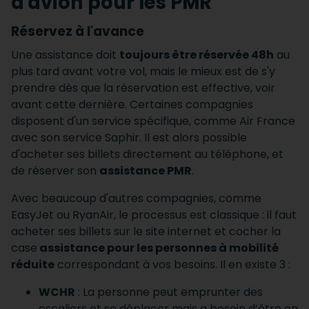
d'avion pour les PMR
Réservez à l'avance
Une assistance doit
toujours être réservée 48h
au
plus tard avant votre vol, mais le mieux est de s'y
prendre dès que la réservation est effective, voir
avant cette dernière. Certaines compagnies
disposent d'un service spécifique, comme Air France
avec son service Saphir. Il est alors possible
d'acheter ses billets directement au téléphone, et
de réserver son
assistance PMR
.
Avec beaucoup d'autres compagnies, comme
EasyJet ou RyanAir, le processus est classique : il faut
acheter ses billets sur le site internet et cocher la
case
assistance pour les personnes à mobilité
réduite
correspondant à vos besoins. Il en existe 3 :
WCHR
: La personne peut emprunter des
escaliers et se déplacer mais a besoin d’être en