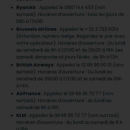
RyanAir
: Appelez le 0180 144 453 (non
surtaxé). Horaires d'ouverture : tous les jours de
09h à 17h30.
Brussels airlines
: Appelez le + 32 2 723 8014
(Attention, numéro belge. Regardez le prix avec
votre opérateur). Horaires d'ouverture : Du lundi
au vendredi de 9h à 12h30 et de 13h30 à 16h. Les
samedi, dimanche et jours fériés : de 9h à 13h.
British Airways
: Appelez le 01 86 99 00 01 (non
surtaxé). Horaires d'ouverture : Du lundi au
vendredi de 09h30 à 17h30 et le samedi de 09h
à 14h.
AirFrance
: Appelez le 09 69 36 72 77 (non
surtaxé). Horaires d'ouverture : du lundi au
samedi de 9h à 18h.
KLM
: Appelez le 09 69 36 72 77 (non surtaxé).
Horaires d'ouverture : du lundi au samedi de 9 h
à 18h.