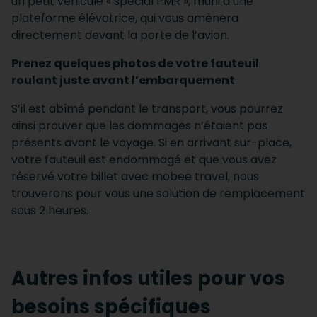
un petit véhicule « spécial PMR », muni d’une
plateforme élévatrice, qui vous amènera
directement devant la porte de l’avion.
Prenez quelques photos de votre fauteuil
roulant juste avant l’embarquement
S’il est abîmé pendant le transport, vous pourrez
ainsi prouver que les dommages n’étaient pas
présents avant le voyage. Si en arrivant sur-place,
votre fauteuil est endommagé et que vous avez
réservé votre billet avec mobee travel, nous
trouverons pour vous une solution de remplacement
sous 2 heures.
Autres infos utiles pour vos
besoins spécifiques