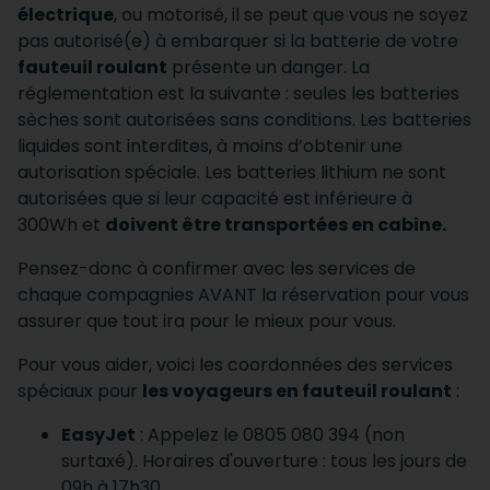
électrique
, ou motorisé, il se peut que vous ne soyez
pas autorisé(e) à embarquer si la batterie de votre
fauteuil roulant
présente un danger. La
réglementation est la suivante : seules les batteries
sèches sont autorisées sans conditions. Les batteries
liquides sont interdites, à moins d’obtenir une
autorisation spéciale. Les batteries lithium ne sont
autorisées que si leur capacité est inférieure à
300Wh et
doivent être transportées en cabine.
Pensez-donc à confirmer avec les services de
chaque compagnies AVANT la réservation pour vous
assurer que tout ira pour le mieux pour vous.
Pour vous aider, voici les coordonnées des services
spéciaux pour
les voyageurs en fauteuil roulant
:
EasyJet
: Appelez le 0805 080 394 (non
surtaxé). Horaires d'ouverture : tous les jours de
09h à 17h30