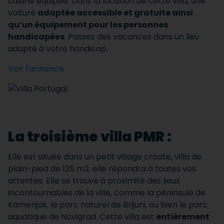
cuisine équipée. Dans la location de cette villa, une
voiture
adaptée accessible et gratuite ainsi
qu’un équipement pour les personnes
handicapées
. Passez des vacances dans un lieu
adapté à votre handicap.
Voir l'annonce
La troisième villa PMR :
Elle est située dans un petit village croate, villa de
plain-pied de 125 m2, elle répondra à toutes vos
attentes. Elle se trouve à proximité des lieux
incontournables de la ville, comme la péninsule de
Kamenjak, le parc naturel de Brijuni, ou bien le parc
aquatique de Novigrad. Cette villa est
entièrement