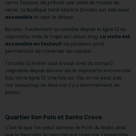
verre. Essayez de prévoir une visite du musée du
verre. La Basilique Santi Maria e Donato est elle aussi
accessible
et vaut le détour.
Burano : Facilement accessible depuis la ligne 12 du
vaporetto, mais le trajet est assez long.
La visite est
accessible en fauteuil
via plusieurs pont
permettant de traverser les canaux.
Torcello (à éviter sauf si vous avez du temps) :
Joignable depuis Burano via le vaporetto encore une
fois, via la ligne 12. Une fois sur l'île, on ne peut pas
voir beaucoup de lieux car il y a énormément de
ponts...
Quartier San Polo et Santa Croce
C'est là que l'on peut admirer le Pont du Rialto ainsi
que la Pescaria, le marché aux poissons. L'ensemble