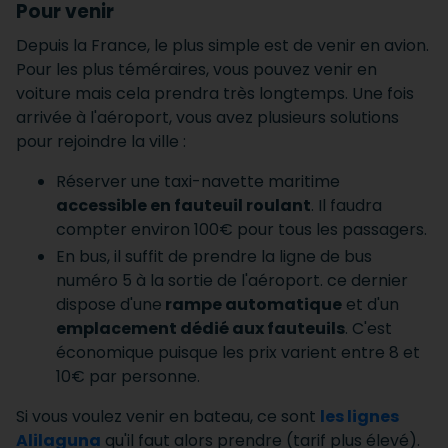
Pour venir
Depuis la France, le plus simple est de venir en avion.
Pour les plus téméraires, vous pouvez venir en
voiture mais cela prendra très longtemps. Une fois
arrivée à l'aéroport, vous avez plusieurs solutions
pour rejoindre la ville :
Réserver une taxi-navette maritime
accessible en fauteuil roulant
. Il faudra
compter environ 100€ pour tous les passagers.
En bus, il suffit de prendre la ligne de bus
numéro 5 à la sortie de l'aéroport. ce dernier
dispose d'une
rampe automatique
et d'un
emplacement dédié aux fauteuils
. C'est
économique puisque les prix varient entre 8 et
10€ par personne.
Si vous voulez venir en bateau, ce sont
les lignes
Alilaguna
qu'il faut alors prendre (tarif plus élevé).