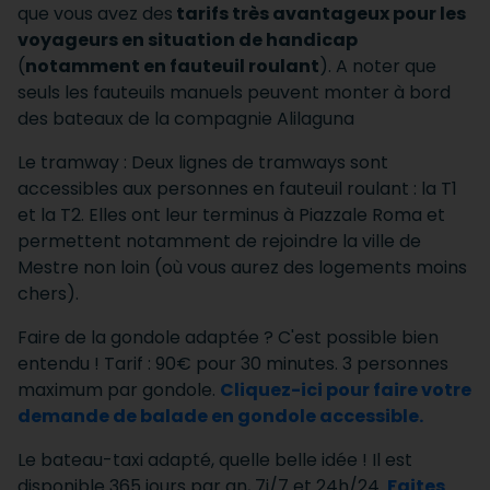
que vous avez des
tarifs très avantageux pour les
voyageurs en situation de handicap
(
notamment en fauteuil roulant
). A noter que
seuls les fauteuils manuels peuvent monter à bord
des bateaux de la compagnie Alilaguna
Le tramway : Deux lignes de tramways sont
accessibles aux personnes en fauteuil roulant : la T1
et la T2. Elles ont leur terminus à Piazzale Roma et
permettent notamment de rejoindre la ville de
Mestre non loin (où vous aurez des logements moins
chers).
Faire de la gondole adaptée ? C'est possible bien
entendu ! Tarif : 90€ pour 30 minutes. 3 personnes
maximum par gondole.
Cliquez-ici pour faire votre
demande de balade en gondole accessible.
Le bateau-taxi adapté, quelle belle idée ! Il est
disponible 365 jours par an, 7j/7 et 24h/24.
Faites