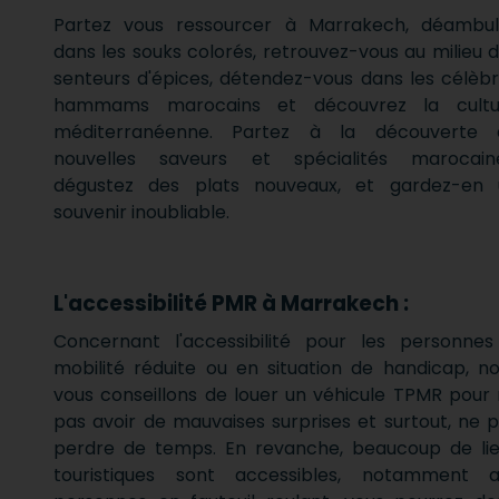
Partez vous ressourcer à Marrakech, déambul
dans les souks colorés, retrouvez-vous au milieu 
senteurs d'épices, détendez-vous dans les célèb
hammams marocains et découvrez la cultu
méditerranéenne. Partez à la découverte 
nouvelles saveurs et spécialités marocaine
dégustez des plats nouveaux, et gardez-en 
souvenir inoubliable.
L'accessibilité PMR à Marrakech :
Concernant l'accessibilité pour les personne
mobilité réduite ou en situation de handicap, n
vous conseillons de louer un véhicule TPMR pour
pas avoir de mauvaises surprises et surtout, ne 
perdre de temps. En revanche, beaucoup de li
touristiques sont accessibles, notamment a