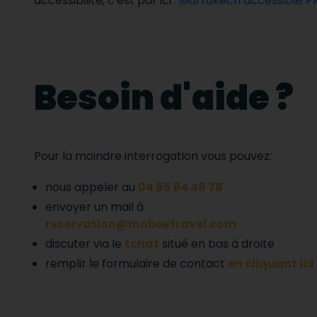
accessibilité, c'est par ici :
Marrakech accessible 
Besoin d'aide ?
Pour la moindre interrogation vous pouvez:
nous appeler au
04 65 84 48 78
envoyer un mail à
reservation@mobeetravel.com
discuter via le
tchat
situé en bas à droite
remplir le formulaire de contact
en cliquant ici