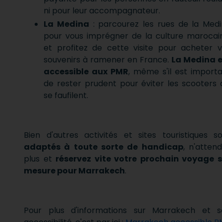
ni pour leur accompagnateur.
La Medina
: parcourez les rues de la Med
pour vous imprégner de la culture marocai
et profitez de cette visite pour acheter 
souvenirs à ramener en France.
La Medina e
accessible aux PMR
, même s'il est import
de rester prudent pour éviter les scooters 
se faufilent.
Bien d'autres activités et sites touristiques s
adaptés à toute sorte de handicap
, n'atten
plus et
réservez vite votre prochain voyage s
mesure pour Marrakech
.
Pour plus d'informations sur Marrakech et s