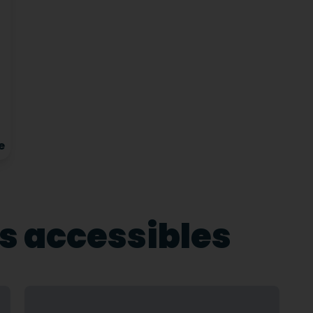
e
s accessibles