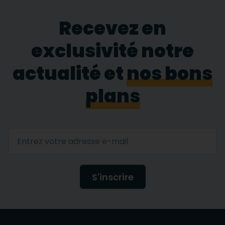
Recevez en
exclusivité notre
actualité et
nos bons
plans
S'inscrire