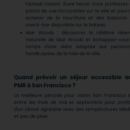
fauteuil roulant d'une heure. Vous profiterez
points de vue incroyables sur la ville et pour
acheter de la nourriture et des boissons
snack-bar disponible sur le bateau.
Muir Woods : découvrez la célèbre réser
naturelle de Muir Woods et échappez-vous
temps d'une visite adaptée aux personn
handicapées de la folie de la ville.
Quand prévoir un séjour accessible a
PMR à San Francisco ?
La meilleure période pour visiter San Francisco 
entre les mois de mai et septembre pour profi
d'un climat agréable avec des températures idéa
et peu de pluie.