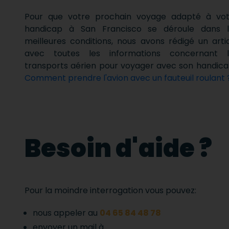
Pour que votre prochain voyage adapté à vot
handicap à San Francisco se déroule dans l
meilleures conditions, nous avons rédigé un arti
avec toutes les informations concernant l
transports aérien pour voyager avec son handica
Comment prendre l'avion avec un fauteuil roulant 
Besoin d'aide ?
Pour la moindre interrogation vous pouvez:
nous appeler au
04 65 84 48 78
envoyer un mail à