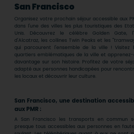
San Francisco
Organisez votre prochain séjour accessible aux 
dans l'une des villes les plus touristiques des Eta
Unis. Découvrez le célèbre Golden Gate, l'î
d'Alcatraz, les collines Twin Peaks et les "tramwa
qui parcourent l'ensemble de la ville ! Visitez 
quartiers emblématiques de la ville et apprenez
davantage sur son histoire. Profitez de votre séj
adapté aux personnes handicapées pour rencont
les locaux et découvrir leur culture.
San Francisco, une destination accessib
aux PMR :
A San Francisco les transports en commun s
presque tous accessibles aux personnes en faute
roulant. Les téléphériques quant à eux ne sont 