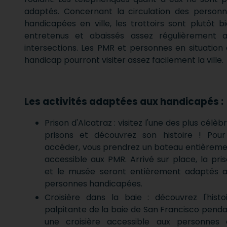
adaptés. Concernant la circulation des person
handicapées en ville, les trottoirs sont plutôt b
entretenus et abaissés assez régulièrement a
intersections. Les PMR et personnes en situation
handicap pourront visiter assez facilement la ville.
Les activités adaptées aux handicapés :
Prison d'Alcatraz : visitez l'une des plus célèb
prisons et découvrez son histoire ! Pour
accéder, vous prendrez un bateau entièrem
accessible aux PMR. Arrivé sur place, la pri
et le musée seront entièrement adaptés a
personnes handicapées.
Croisière dans la baie : découvrez l'histo
palpitante de la baie de San Francisco pend
une croisière accessible aux personnes 