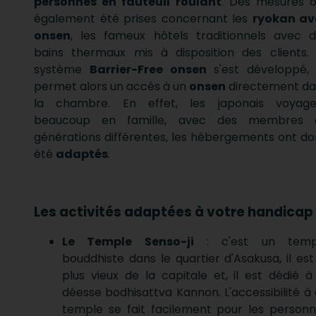
personnes en fauteuil roulant
. Des mesures 
également été prises concernant les
ryokan av
onsen
, les fameux hôtels traditionnels avec 
bains thermaux mis à disposition des clients.
système
Barrier-Free onsen
s'est développé, 
permet alors un accès à un
onsen
directement da
la chambre. En effet, les japonais voyage
beaucoup en famille, avec des membres 
générations différentes, les hébergements ont d
été
adaptés
.
Les activités adaptées à votre handicap 
Le Temple Senso-ji
: c'est un temp
bouddhiste dans le quartier d'Asakusa, il est
plus vieux de la capitale et, il est dédié à
déesse bodhisattva Kannon. L'accessibilité à
temple se fait facilement pour les person