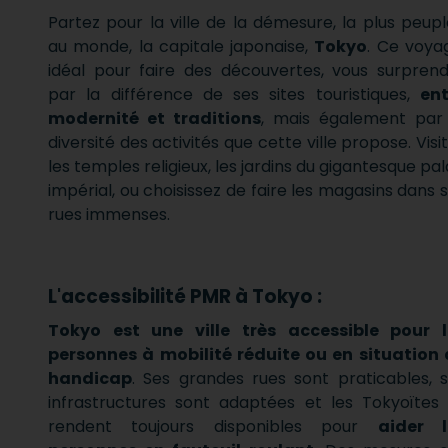
Partez pour la ville de la démesure, la plus peup
au monde, la capitale japonaise,
Tokyo
. Ce voya
idéal pour faire des découvertes, vous surpren
par la différence de ses sites touristiques,
ent
modernité et traditions
, mais également par
diversité des activités que cette ville propose. Visi
les temples religieux, les jardins du gigantesque pal
impérial, ou choisissez de faire les magasins dans 
rues immenses.
L'accessibilité PMR à Tokyo :
Tokyo est une ville très accessible pour l
personnes à mobilité réduite ou en situation
handicap
. Ses grandes rues sont praticables, 
infrastructures sont adaptées et les Tokyoïtes
rendent toujours disponibles pour
aider l