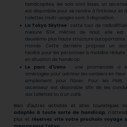
handicapées, les sols sont lisses, un ascens
est disponible pour se rendre à l'intérieur et 
toilettes multi-usages sont à disposition.
La Tokyo Skytree
: cette tour de radiodiffus
mesure 634 mètres de haut, elle est 
deuxième plus haute structure autoportante
monde. Cette dernière propose un acc
facilité pour les personnes à mobilité réduite
en situation de handicap.
Le parc d'Ueno
: une promenade a é
aménagée pour admirer les cerisiers en fleur
simplement pour flâner. Pour les PMR, 
ascenseur est disponible afin de les condu
aux toilettes ou à un café.
Bien d'autres activités et sites touristiques s
adaptés à toute sorte de handicap
, n'atten
plus et
réservez vite votre prochain voyage s
mesure pour Tokyo
.