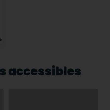
e
s accessibles