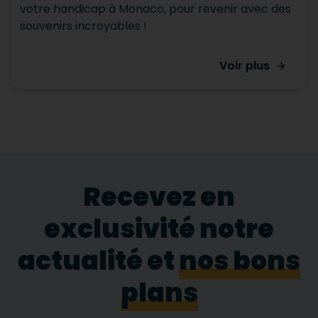
votre handicap à Monaco, pour revenir avec des
souvenirs incroyables !
Voir plus
Recevez en
exclusivité notre
actualité et
nos bons
plans