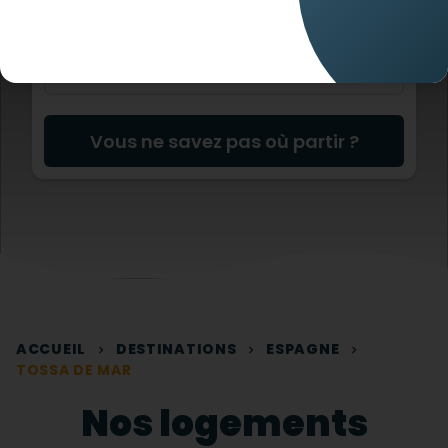
Vous ne savez pas où partir ?
ACCUEIL
DESTINATIONS
ESPAGNE
TOSSA DE MAR
Nos logements