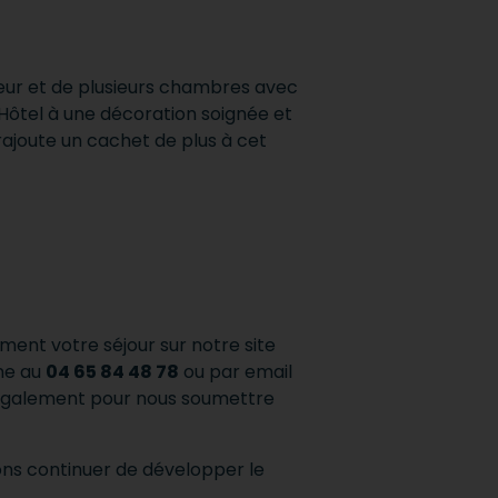
seur et de plusieurs chambres avec
L’Hôtel à une décoration soignée et
 rajoute un cachet de plus à cet
ment votre séjour sur notre site
ne au
04 65 84 48 78
ou par email
galement pour nous soumettre
ons continuer de développer le