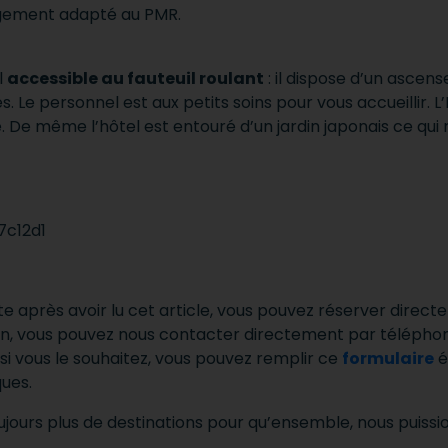
logement adapté au PMR.
l
accessible au fauteuil roulant
: il dispose d’un ascen
. Le personnel est aux petits soins pour vous accueillir. 
lle. De même l’hôtel est entouré d’un jardin japonais ce qui
e après avoir lu cet article, vous pouvez réserver directe
n, vous pouvez nous contacter directement par télépho
 si vous le souhaitez, vous pouvez remplir ce
formulaire
é
ues.
jours plus de destinations pour qu’ensemble, nous puissi