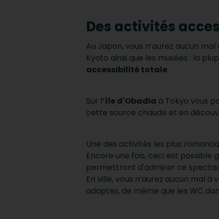
Des activités acces
Au Japon, vous n’aurez aucun mal 
Kyoto ainsi que les musées : la p
accessibilité totale
.
Sur l
’île d'Obadia
à Tokyo vous po
cette source chaude et en découvrir
Une des activités les plus romantiq
Encore une fois, ceci est possible
permettront d'admirer ce spectacl
En ville, vous n’aurez aucun mal à 
adaptés, de même que les WC dans 