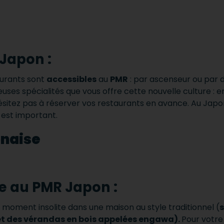
 Japon :
aurants sont
accessibles
au
PMR
: par ascenseur ou par 
ses spécialités que vous offre cette nouvelle culture : en
ésitez pas à réserver vos restaurants en avance. Au Japon
 est important.
ée au PMR Japon :
moment insolite dans une maison au style traditionnel (
s
 et des vérandas en bois appelées engawa).
Pour votre