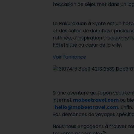
l’occasion de séjourner dans un 
Le Rakurakuan à Kyoto est un hôte
et des salles de douches spacieuses
raffinée, d’inspiration traditionne
hôtel situé au cœur de la ville.
Voir l'annonce
Si une aventure au Japon vous tent
internet
mobeetravel.com
ou bie
:
hello@mobeetravel.com
.
Enfin,
vos demandes de voyages spécifiq
Nous nous engageons à trouver tou
tourisme accessible 🙂