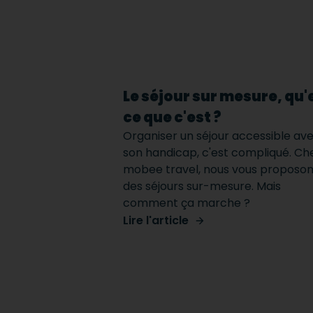
Le séjour sur mesure, qu'
ce que c'est ?
Organiser un séjour accessible av
son handicap, c'est compliqué. Ch
mobee travel, nous vous proposo
des séjours sur-mesure. Mais
comment ça marche ?
Lire l'article