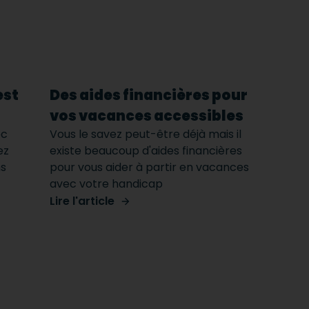
est
Des aides financières pour
vos vacances accessibles
ec
Vous le savez peut-être déjà mais il
ez
existe beaucoup d'aides financières
ns
pour vous aider à partir en vacances
avec votre handicap
Lire l'article