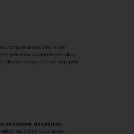
des rampes amovibles. Alors
tre poissons ou viande persillée,
, plus un restaurant est bon, plus
ol en tatami, des portes
 séjour au Japon vous aurez