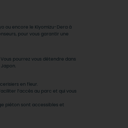
o ou encore le Kiyomizu-Dera à
nseurs, pour vous garantir une
. Vous pourrez vous détendre dans
u Japon.
erisiers en fleur.
iliter l’accès au parc et qui vous
age piéton sont accessibles et