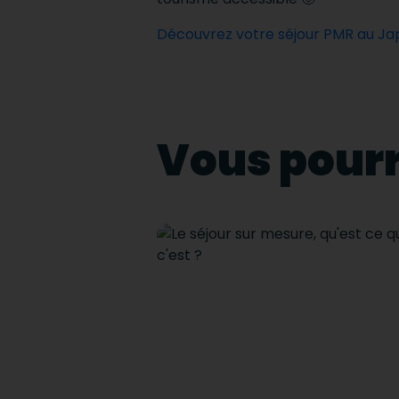
Découvrez votre séjour PMR au J
Vous pourr