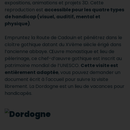
expositions, animations et projets 3D. Cette
reproduction est
accessible pour les quatre types
de handicap (visuel, auditif, mental et
physique)
.
Empruntez la Route de Cadouin et pénétrez dans le
cloître gothique datant du XVème siècle érigé dans
l’ancienne abbaye. Œuvre monastique et lieu de
pèlerinage, ce chef-d’œuvre gothique est inscrit au
patrimoine mondial de l’UNESCO.
Cette visite est
entièrement adaptée
, vous pouvez demander un
document écrit à l'accueil pour suivre la visite
librement. La Dordogne est un lieu de vacances pour
handicapés.