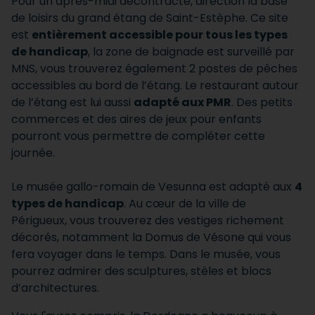
Pour un après-midi décontracté, direction la base
de loisirs du grand étang de Saint-Estèphe. Ce site
est
entièrement accessible pour tous les types
de handicap
, la zone de baignade est surveillé par
MNS, vous trouverez également 2 postes de pêches
accessibles au bord de l’étang. Le restaurant autour
de l’étang est lui aussi
adapté aux PMR
. Des petits
commerces et des aires de jeux pour enfants
pourront vous permettre de compléter cette
journée.
Le musée gallo-romain de Vesunna est adapté aux
4
types de handicap
. Au cœur de la ville de
Périgueux, vous trouverez des vestiges richement
décorés, notamment la Domus de Vésone qui vous
fera voyager dans le temps. Dans le musée, vous
pourrez admirer des sculptures, stèles et blocs
d’architectures.