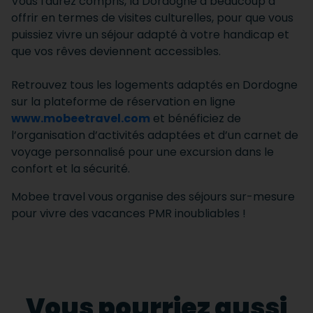
Vous l'aurez compris, la Dordogne a beaucoup à
offrir en termes de visites culturelles, pour que vous
puissiez vivre un séjour adapté à votre handicap et
que vos rêves deviennent accessibles.
Retrouvez tous les logements adaptés en Dordogne
sur la plateforme de réservation en ligne
www.mobeetravel.com
et bénéficiez de
l’organisation d’activités adaptées et d’un carnet de
voyage personnalisé pour une excursion dans le
confort et la sécurité.
Mobee travel vous organise des séjours sur-mesure
pour vivre des vacances PMR inoubliables !
Vous pourriez aussi